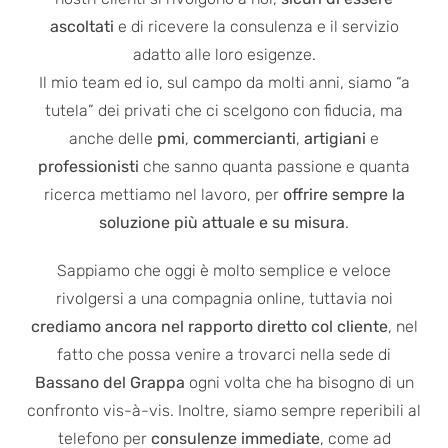
ascoltati
e di ricevere la consulenza e il servizio
adatto alle loro esigenze.
Il mio team ed io, sul campo da molti anni, siamo “a
tutela” dei privati che ci scelgono con fiducia, ma
anche delle
pmi
,
commercianti
,
artigiani
e
professionisti
che sanno quanta passione e quanta
ricerca mettiamo nel lavoro, per
offrire sempre la
soluzione più attuale e su misura
.
Sappiamo che oggi è molto semplice e veloce
rivolgersi a una compagnia online, tuttavia noi
crediamo ancora nel rapporto diretto col cliente
, nel
fatto che possa venire a trovarci nella sede di
Bassano del Grappa
ogni volta che ha bisogno di un
confronto vis-à-vis. Inoltre, siamo sempre reperibili al
telefono per
consulenze immediate
, come ad