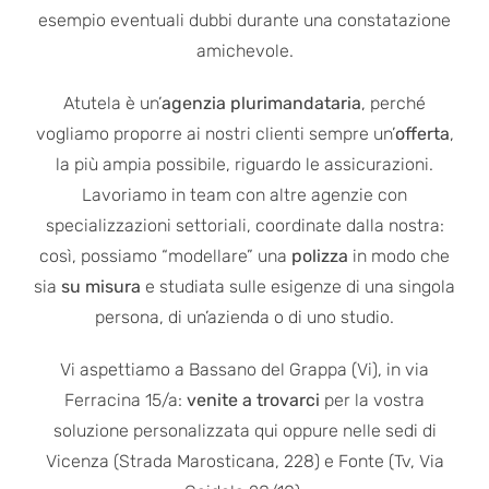
esempio eventuali dubbi durante una constatazione
amichevole.
Atutela è un’
agenzia plurimandataria
, perché
vogliamo proporre ai nostri clienti sempre un’
offerta
,
la più ampia possibile, riguardo le assicurazioni.
Lavoriamo in team con altre agenzie con
specializzazioni settoriali, coordinate dalla nostra:
così, possiamo “modellare” una
polizza
in modo che
sia
su misura
e studiata sulle esigenze di una singola
persona, di un’azienda o di uno studio.
Vi aspettiamo a Bassano del Grappa (Vi), in via
Ferracina 15/a:
venite a trovarci
per la vostra
soluzione personalizzata qui oppure nelle sedi di
Vicenza (Strada Marosticana, 228) e Fonte (Tv, Via