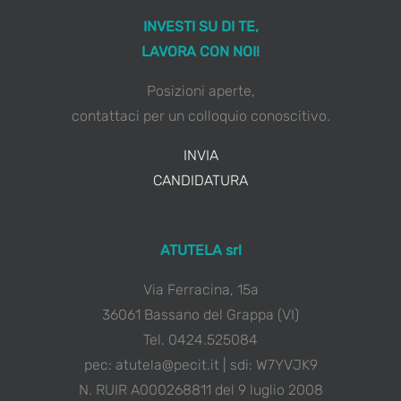
INVESTI SU DI TE,
LAVORA CON NOI!
Posizioni aperte,
contattaci per un colloquio conoscitivo.
INVIA
CANDIDATURA
ATUTELA srl
Via Ferracina, 15a
36061 Bassano del Grappa (VI)
Tel. 0424.525084
pec: atutela@pecit.it | sdi: W7YVJK9
N. RUIR A000268811 del 9 luglio 2008