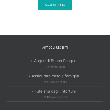
SCOPRI DI PIÙ
ARTICOLI RECENTI
Auguri di Buona Pasqua
28 Marzo 2018
Assicurare casa e famiglia
20 Gennaio 2018
Tutelarsi dagli infortuni
16 Dicembre 2017