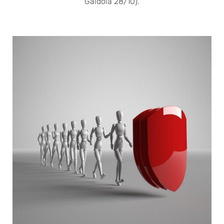
Gaidola 28/10).